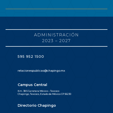
ADMINISTRACIÓN
2023 – 2027
595 952 1500
relacionespublicas@chapingo.mx
Campus Central
Km. 38.5 Carretera México – Texcoco
Chapingo, Texcoco, Estado de México CP 56230
Directorio Chapingo