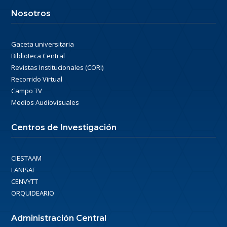
Nosotros
Gaceta universitaria
Biblioteca Central
Revistas Institucionales (CORI)
Recorrido Virtual
Campo TV
Medios Audiovisuales
Centros de Investigación
CIESTAAM
LANISAF
CENVYTT
ORQUIDEARIO
Administración Central