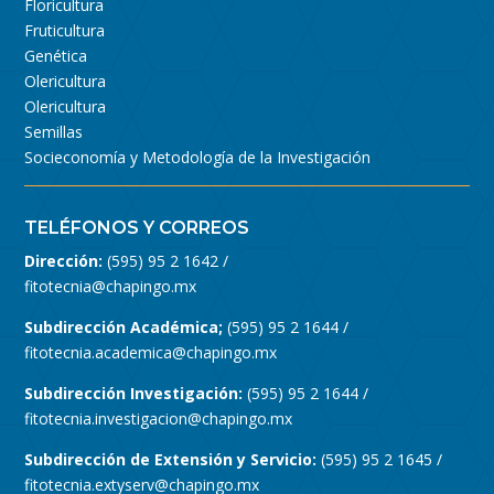
Floricultura
Fruticultura
Genética
Olericultura
Olericultura
Semillas
Socieconomía y Metodología de la Investigación
TELÉFONOS Y CORREOS
Dirección:
(595) 95 2 1642 /
fitotecnia@chapingo.mx
Subdirección Académica;
(595) 95 2 1644 /
fitotecnia.academica@chapingo.mx
Subdirección Investigación:
(595) 95 2 1644 /
fitotecnia.investigacion@chapingo.mx
Subdirección de Extensión y Servicio:
(595) 95 2 1645 /
fitotecnia.extyserv@chapingo.mx